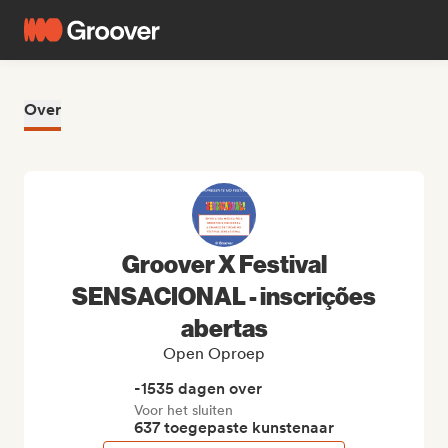
Over
Groover X Festival
SENSACIONAL - inscrições
abertas
Open Oproep
-1535 dagen over
Voor het sluiten
637 toegepaste kunstenaar