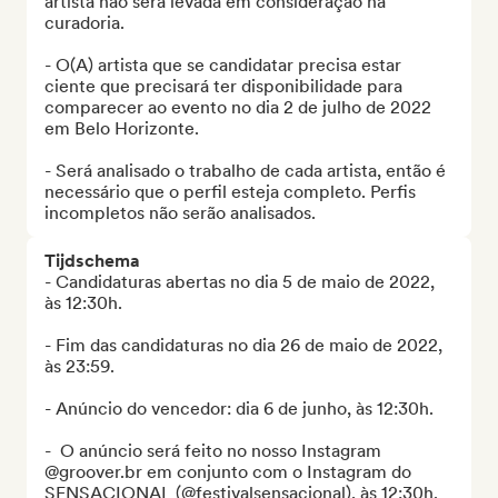
artista não será levada em consideração na 
curadoria. 

- O(A) artista que se candidatar precisa estar 
ciente que precisará ter disponibilidade para 
comparecer ao evento no dia 2 de julho de 2022 
em Belo Horizonte. 

- Será analisado o trabalho de cada artista, então é 
necessário que o perfil esteja completo. Perfis 
incompletos não serão analisados.
Tijdschema
- Candidaturas abertas no dia 5 de maio de 2022, 
às 12:30h.

- Fim das candidaturas no dia 26 de maio de 2022, 
às 23:59.

- Anúncio do vencedor: dia 6 de junho, às 12:30h. 

-  O anúncio será feito no nosso Instagram 
@groover.br em conjunto com o Instagram do 
SENSACIONAL (@festivalsensacional), às 12:30h. 