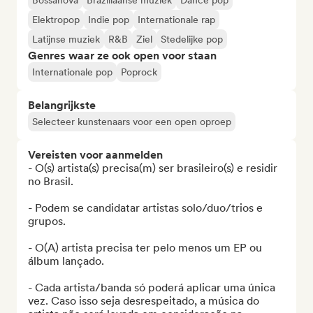
Bossanova
Braziliaanse muziek
Dance pop
Elektropop
Indie pop
Internationale rap
Latijnse muziek
R&B
Ziel
Stedelijke pop
Genres waar ze ook open voor staan
Internationale pop
Poprock
Belangrijkste
Selecteer kunstenaars voor een open oproep
Vereisten voor aanmelden
- O(s) artista(s) precisa(m) ser brasileiro(s) e residir 
no Brasil.

- Podem se candidatar artistas solo/duo/trios e 
grupos.

- O(A) artista precisa ter pelo menos um EP ou 
álbum lançado. 

- Cada artista/banda só poderá aplicar uma única 
vez. Caso isso seja desrespeitado, a música do 