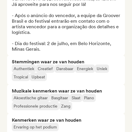
Já aproveite para nos seguir por lá!

- Após o anúncio do vencedor, a equipe da Groover 
Brasil e do festival entrarão em contato com o 
artista vencedor para a organização dos detalhes e 
logística.

- Dia do festival: 2 de julho, em Belo Horizonte, 
Minas Gerais.
Stemmingen waar ze van houden
Authentiek
Creatief
Dansbaar
Energiek
Uniek
Tropical
Upbeat
Muzikale kenmerken waar ze van houden
Akoestische gitaar
Basgitaar
Slaat
Piano
Professionele productie
Zang
Kenmerken waar ze van houden
Ervaring op het podium