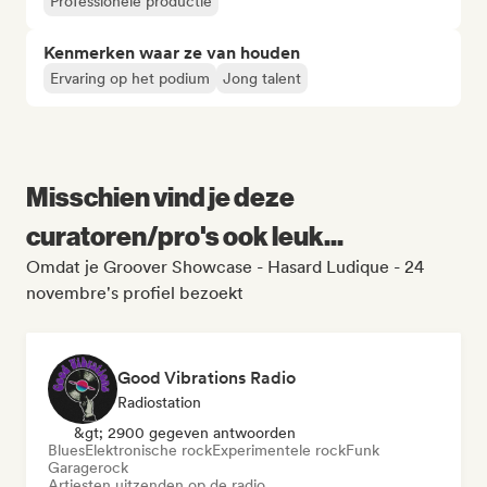
Professionele productie
Kenmerken waar ze van houden
Ervaring op het podium
Jong talent
Misschien vind je deze
curatoren/pro's ook leuk...
Omdat je Groover Showcase - Hasard Ludique - 24
novembre's profiel bezoekt
Good Vibrations Radio
Radiostation
&gt; 2900 gegeven antwoorden
Blues
Elektronische rock
Experimentele rock
Funk
Garagerock
Artiesten uitzenden op de radio