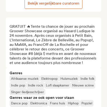
Bekijk vergelijkbare curatoren
GRATUIT 🔥Tente ta chance de jouer au prochain 
Groover Showcase organisé au Hasard Ludique le 
24 novembre. Après ceux organisés à Petit Bain, 
L'International, Le Zèbre de Belleville, au Popup!, 
au MaMA, au FrancOff de La Rochelle et pour 
célébrer le retour des concerts, ce Groover 
Showcase #8 (déjà !) mettra en avant de nouveaux 
talents de la plateforme devant des professionnels 
et une audience toujours plus nombreuse !
Genres
Afrikaanse muziek
Elektropop
Huismuziek
Indie folk
Indie pop
Indie rock
Lofi slaapkamer
Nieuwe scène
Singer-liedjesschrijver
Genres waar ze ook open voor staan
Dance pop
Elektronica
Frans huis
Hiphop
Popziel