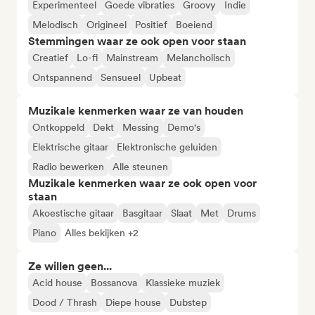
Experimenteel
Goede vibraties
Groovy
Indie
Melodisch
Origineel
Positief
Boeiend
Stemmingen waar ze ook open voor staan
Creatief
Lo-fi
Mainstream
Melancholisch
Ontspannend
Sensueel
Upbeat
Muzikale kenmerken waar ze van houden
Ontkoppeld
Dekt
Messing
Demo's
Elektrische gitaar
Elektronische geluiden
Radio bewerken
Alle steunen
Muzikale kenmerken waar ze ook open voor
staan
Akoestische gitaar
Basgitaar
Slaat
Met
Drums
Piano
Alles bekijken +2
Ze willen geen...
Acid house
Bossanova
Klassieke muziek
Dood / Thrash
Diepe house
Dubstep