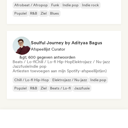
Afrobeat / Afropop
Funk
Indie pop
Indie rock
Popziel
R&B
Ziel
Blues
Soulful Journey by Adityaa Bagus
Afspeellijst Curator
&gt; 600 gegeven antwoorden
Beats / Lo-fi
Chill / Lo-fi Hip-Hop
Elektrojazz / Nu-jazz
Jazzfusie
Indie pop
Artiesten toevoegen aan mijn Spotify-afspeellijst(en)
Chill / Lo-fi Hip-Hop
Elektrojazz / Nu-jazz
Indie pop
Popziel
R&B
Ziel
Beats / Lo-fi
Jazzfusie