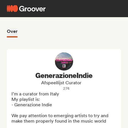
Over
GenerazioneIndie
Afspeellijst Curator
274
I’m a curator from Italy

My playlist is:

- Generazione Indie

We pay attention to emerging artists to try and 
make them properly found in the music world
