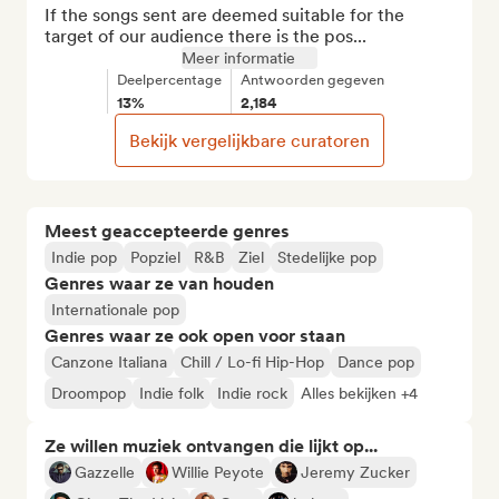
If the songs sent are deemed suitable for the 
target of our audience there is the pos...
Meer informatie
Deelpercentage
Antwoorden gegeven
13%
2,184
Bekijk vergelijkbare curatoren
Meest geaccepteerde genres
Indie pop
Popziel
R&B
Ziel
Stedelijke pop
Genres waar ze van houden
Internationale pop
Genres waar ze ook open voor staan
Canzone Italiana
Chill / Lo-fi Hip-Hop
Dance pop
Droompop
Indie folk
Indie rock
Alles bekijken +4
Ze willen muziek ontvangen die lijkt op...
Gazzelle
Willie Peyote
Jeremy Zucker