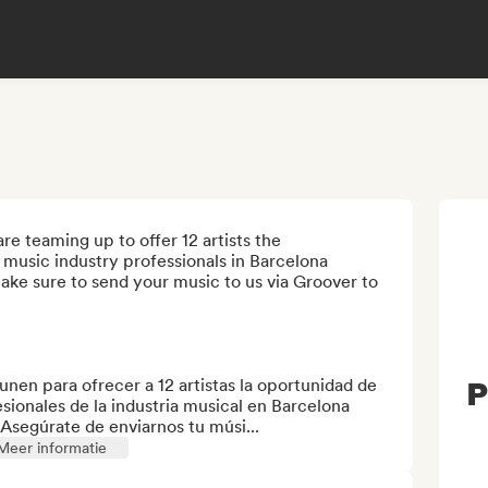
 teaming up to offer 12 artists the 
 music industry professionals in Barcelona 
e sure to send your music to us via Groover to 
en para ofrecer a 12 artistas la oportunidad de 
P
esionales de la industria musical en Barcelona 
 Asegúrate de enviarnos tu músi...
Meer informatie