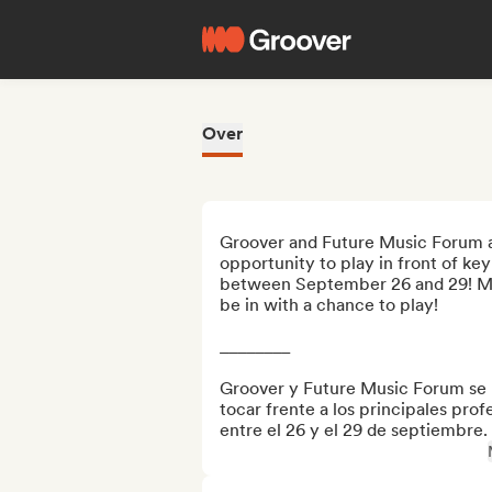
Over
Groover and Future Music Forum are
opportunity to play in front of key
between September 26 and 29! Mak
be in with a chance to play!

________

Groover y Future Music Forum se un
tocar frente a los principales prof
entre el 26 y el 29 de septiembre.