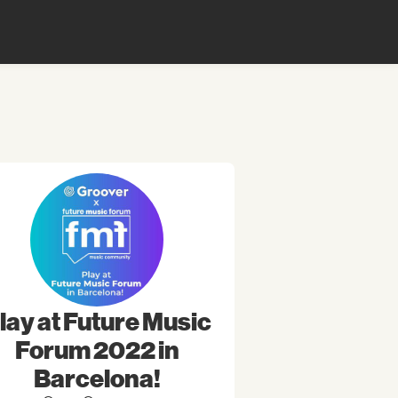
lay at Future Music
Forum 2022 in
Barcelona!