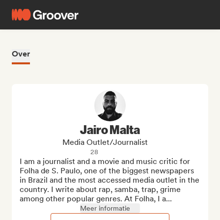
Over
Jairo Malta
Media Outlet/Journalist
28
I am a journalist and a movie and music critic for 
Folha de S. Paulo, one of the biggest newspapers 
in Brazil and the most accessed media outlet in the 
country. I write about rap, samba, trap, grime 
among other popular genres. At Folha, I a...
Meer informatie