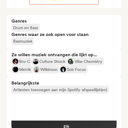
Genres
Drum en Bass
Genres waar ze ook open voor staan
Basmuziek
Ze willen muziek ontvangen die lijkt op...
Bru-C
Culture Shock
Vibe Chemistry
Metrik
Wilkinson
Sub Focus
Belangrijkste
Artiesten toevoegen aan mijn Spotify-afspeellijst(en)
21k