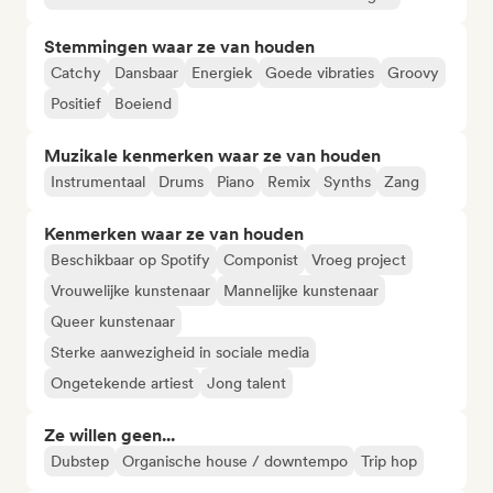
Stemmingen waar ze van houden
Catchy
Dansbaar
Energiek
Goede vibraties
Groovy
Positief
Boeiend
Muzikale kenmerken waar ze van houden
Instrumentaal
Drums
Piano
Remix
Synths
Zang
Kenmerken waar ze van houden
Beschikbaar op Spotify
Componist
Vroeg project
Vrouwelijke kunstenaar
Mannelijke kunstenaar
Queer kunstenaar
Sterke aanwezigheid in sociale media
Ongetekende artiest
Jong talent
Ze willen geen...
Dubstep
Organische house / downtempo
Trip hop