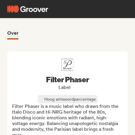
Over
Filter Phaser
Label
Hoog antwoordpercentage
Filter Phaser is a music label who draws from the 
Italo Disco and Hi-NRG heritage of the 80s, 
blending iconic emotions with radiant, high-
voltage energy. Balancing unapologetic nostalgia 
and modernity, the Parisian label brings a fresh 
spar...