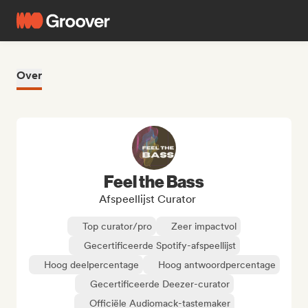
Over
Feel the Bass
Afspeellijst Curator
Top curator/pro
Zeer impactvol
Gecertificeerde Spotify-afspeellijst
Hoog deelpercentage
Hoog antwoordpercentage
Gecertificeerde Deezer-curator
Officiële Audiomack-tastemaker