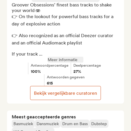
Groover Obsessions’ finest bass tracks to shake 
your world 🫨

👉 On the lookout for powerful bass tracks for a 
day of explosive action

👉 Also recognized as an official Deezer curator 
and an official Audiomack playlist

If your track ...
Meer informatie
Antwoordpercentage
Deelpercentage
100%
27%
Antwoorden gegeven
615
Bekijk vergelijkbare curatoren
Meest geaccepteerde genres
Basmuziek
Dansmuziek
Drum en Bass
Dubstep