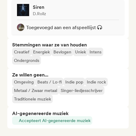
Siren
D.Rollz
Toegevoegd aan een afspeellijst
Stemmingen waar ze van houden
Creatief
Energiek
Bevlogen
Uniek
Intens
Ondergronds
Ze willen geen...
Omgeving
Beats / Lo-fi
Indie pop
Indie rock
Metaal / Zwaar metaal
Singer-liedjesschrijver
Traditionele muziek
AI-gegenereerde muziek
Accepteert AI-gegenereerde muziek