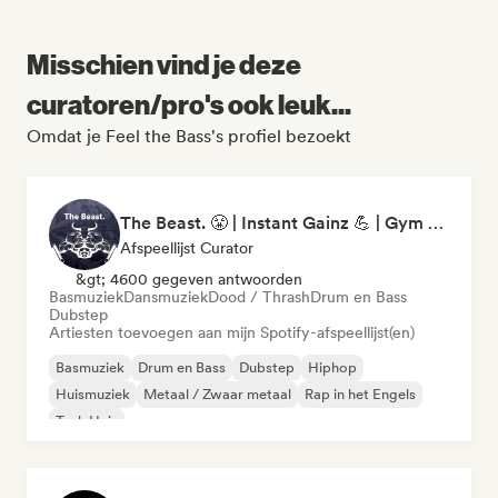
Misschien vind je deze
curatoren/pro's ook leuk...
Omdat je Feel the Bass's profiel bezoekt
The Beast. 😤 | Instant Gainz 💪 | Gym Workout & Motivation Music 🏋️
Afspeellijst Curator
&gt; 4600 gegeven antwoorden
Basmuziek
Dansmuziek
Dood / Thrash
Drum en Bass
Dubstep
Artiesten toevoegen aan mijn Spotify-afspeellijst(en)
Basmuziek
Drum en Bass
Dubstep
Hiphop
Huismuziek
Metaal / Zwaar metaal
Rap in het Engels
Tech Huis