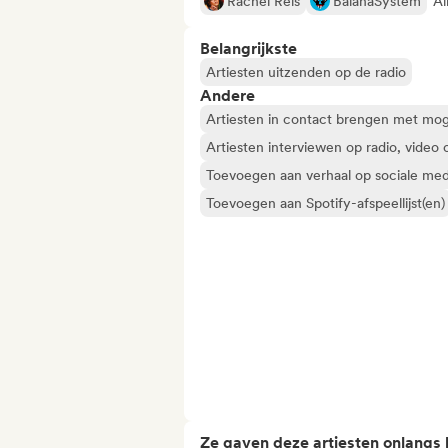
Rachel Reis
BaianaSystem
Al
Belangrijkste
Artiesten uitzenden op de radio
Andere
Artiesten in contact brengen met mog
Artiesten interviewen op radio, video 
Toevoegen aan verhaal op sociale med
Toevoegen aan Spotify-afspeellijst(en)
Ze gaven deze artiesten onlangs