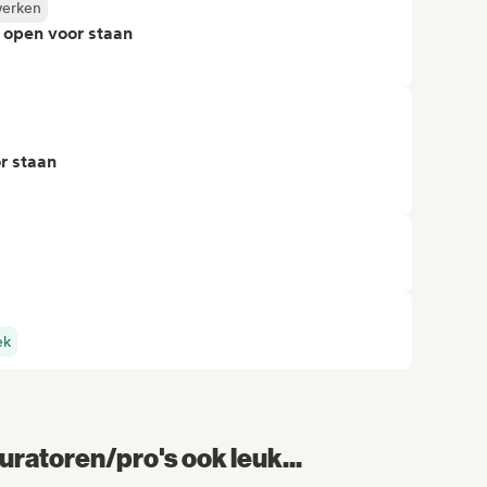
werken
 open voor staan
r staan
ek
uratoren/pro's ook leuk...