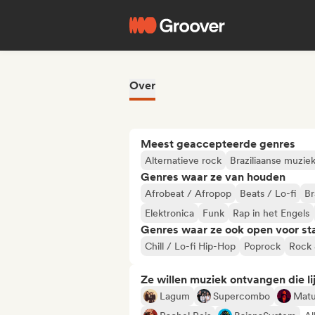
Over
Meest geaccepteerde genres
Alternatieve rock
Braziliaanse muzie
Genres waar ze van houden
Afrobeat / Afropop
Beats / Lo-fi
Br
Elektronica
Funk
Rap in het Engels
Genres waar ze ook open voor st
Chill / Lo-fi Hip-Hop
Poprock
Rock 
Ze willen muziek ontvangen die lij
Lagum
Supercombo
Mat