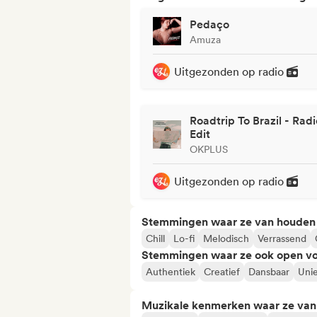
Pedaço
Amuza
Uitgezonden op radio
Roadtrip To Brazil - Radi
Edit
OKPLUS
Uitgezonden op radio
Stemmingen waar ze van houden
Chill
Lo-fi
Melodisch
Verrassend
Stemmingen waar ze ook open vo
Authentiek
Creatief
Dansbaar
Uni
Muzikale kenmerken waar ze va