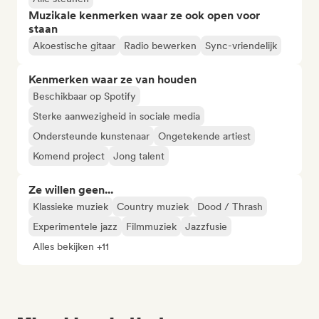
Muzikale kenmerken waar ze ook open voor
staan
Akoestische gitaar
Radio bewerken
Sync-vriendelijk
Kenmerken waar ze van houden
Beschikbaar op Spotify
Sterke aanwezigheid in sociale media
Ondersteunde kunstenaar
Ongetekende artiest
Komend project
Jong talent
Ze willen geen...
Klassieke muziek
Country muziek
Dood / Thrash
Experimentele jazz
Filmmuziek
Jazzfusie
Alles bekijken +11