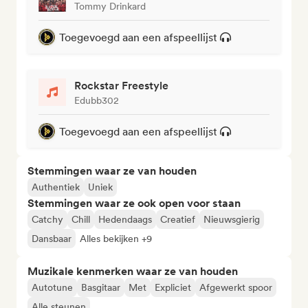
Tommy Drinkard
Toegevoegd aan een afspeellijst
Rockstar Freestyle
Edubb302
Toegevoegd aan een afspeellijst
Stemmingen waar ze van houden
Authentiek
Uniek
Stemmingen waar ze ook open voor staan
Catchy
Chill
Hedendaags
Creatief
Nieuwsgierig
Dansbaar
Alles bekijken +9
Muzikale kenmerken waar ze van houden
Autotune
Basgitaar
Met
Expliciet
Afgewerkt spoor
Alle steunen