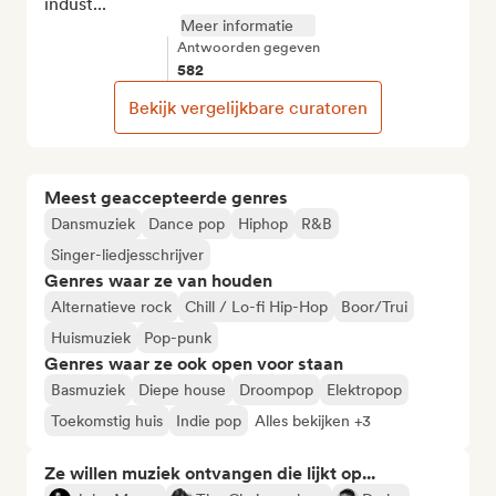
indust...
Meer informatie
Antwoorden gegeven
582
Bekijk vergelijkbare curatoren
Meest geaccepteerde genres
Dansmuziek
Dance pop
Hiphop
R&B
Singer-liedjesschrijver
Genres waar ze van houden
Alternatieve rock
Chill / Lo-fi Hip-Hop
Boor/Trui
Huismuziek
Pop-punk
Genres waar ze ook open voor staan
Basmuziek
Diepe house
Droompop
Elektropop
Toekomstig huis
Indie pop
Alles bekijken +3
Ze willen muziek ontvangen die lijkt op...