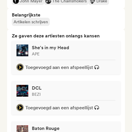
John Mayer
The Chainsmokers
Drake
Belangrijkste
Artikelen schrijven
Ze gaven deze artiesten onlangs kansen
She's in my Head
APE
Toegevoegd aan een afspeellijst
DCL
BEZI
Toegevoegd aan een afspeellijst
Baton Rouge