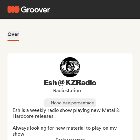
Over
Esh @ KZRadio
Radiostation
Hoog deelpercentage
Esh is a weekly radio show playing new Metal & 
Hardcore releases.

Always looking for new material to play on my 
show!
Deelpercentage