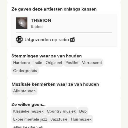
Ze gaven deze artiesten onlangs kansen
THERION
Rodeo
Uitgezonden op radio
Stemmingen waar ze van houden
Hardcore
Indie
Origineel
Positief
Verrassend
Ondergronds
Muzikale kenmerken waar ze van houden
Alle steunen
Ze willen geen...
Klassieke muziek
Country muziek
Dub
Experimentele jazz
Jazzfusie
Huismuziek
Alles bekijken +6