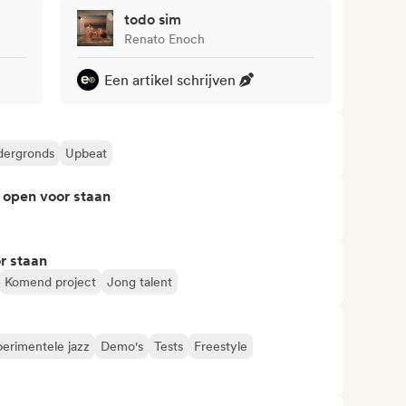
todo sim
Renato Enoch
Een artikel schrijven
ergronds
Upbeat
 open voor staan
r staan
Komend project
Jong talent
erimentele jazz
Demo's
Tests
Freestyle