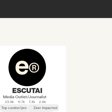
ESCUTAI
Media Outlet/Journalist
23.9k
11.7k
7.3k
2.6k
Top curator/pro
Zeer impactvol