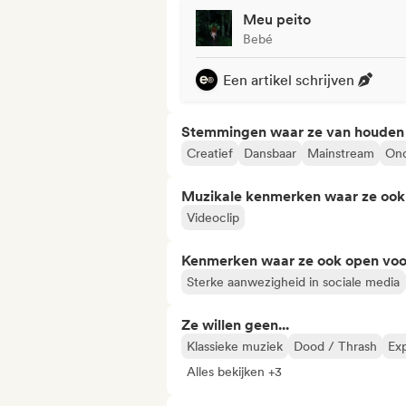
Meu peito
Bebé
Een artikel schrijven
Stemmingen waar ze van houden
Creatief
Dansbaar
Mainstream
Ond
Muzikale kenmerken waar ze ook
Videoclip
Kenmerken waar ze ook open voo
Sterke aanwezigheid in sociale media
Ze willen geen...
Klassieke muziek
Dood / Thrash
Exp
Alles bekijken +3