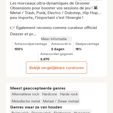
Les morceaux ultra-dynamiques de Groover 
Obsessions pour booster vos sessions de jeu ! 👾 
Metal / Trash, Punk, Electro / Dubstep, Hip Hop… 
peu importe, l’important c’est l’énergie !

👉 Également reconnu comme curateur officiel 
Deezer et pr...
Meer informatie
Antwoordpercentage
Antwoordt in
Deelpercentage
100%
2 dagen
18%
Antwoorden gegeven
2,670
Bekijk vergelijkbare curatoren
Meest geaccepteerde genres
Alternatieve rock
Hardcore
Harde rock
Melodische metal
Metaal / Zwaar metaal
Genres waar ze van houden