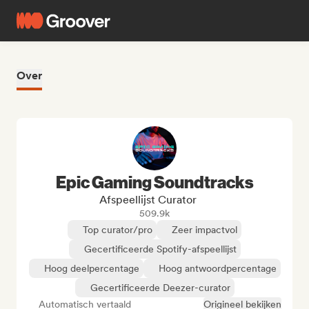
Over
Epic Gaming Soundtracks
Afspeellijst Curator
509.9k
Top curator/pro
Zeer impactvol
Gecertificeerde Spotify-afspeellijst
Hoog deelpercentage
Hoog antwoordpercentage
Gecertificeerde Deezer-curator
Automatisch vertaald
Origineel bekijken