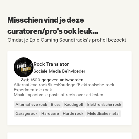
Misschien vind je deze
curatoren/pro's ook leuk...
Omdat je Epic Gaming Soundtracks's profiel bezoekt
Rock Translator
Sociale Media Beïnvloeder
&gt; 1600 gegeven antwoorden
Alternatieve rock
Blues
Koudegolf
Elektronische rock
Experimentele rock
Maak impactvolle posts of reels over artiesten
Alternatieve rock
Blues
Koudegolf
Elektronische rock
Garagerock
Hardcore
Harde rock
Melodische metal