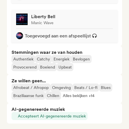
Liberty Bell
Manic Wave
Toegevoegd aan een afspeellijst
Stemmingen waar ze van houden
Authentiek
Catchy
Energiek
Bevlogen
Provocerend
Boeiend
Upbeat
Ze willen geen...
Afrobeat / Afropop
Omgeving
Beats / Lo-fi
Blues
Braziliaanse funk
Chillen
Alles bekijken +14
AI-gegenereerde muziek
Accepteert AI-gegenereerde muziek