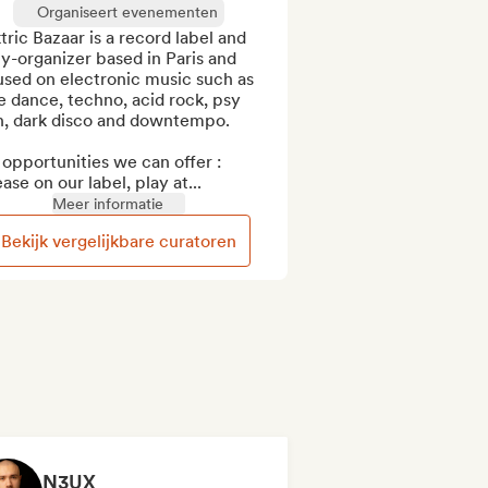
Organiseert evenementen
tric Bazaar is a record label and 
y-organizer based in Paris and 
sed on electronic music such as 
e dance, techno, acid rock, psy 
h, dark disco and downtempo.

opportunities we can offer : 
ase on our label, play at...
Meer informatie
Bekijk vergelijkbare curatoren
N3UX