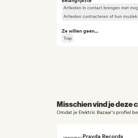
Belangrijkste
Artiesten in contact brengen met mog
Artiesten contracteren of hun muziek
Ze willen geen...
Trap
Misschien vind je deze c
Omdat je Elektric Bazaar's profiel b
Pravda Records