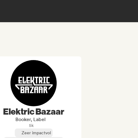
Elektric Bazaar
Booker, Label
5k
Zeer impactvol