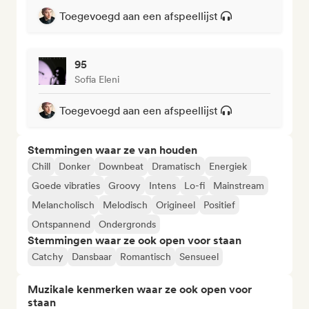
Toegevoegd aan een afspeellijst
95
Sofia Eleni
Toegevoegd aan een afspeellijst
Stemmingen waar ze van houden
Chill
Donker
Downbeat
Dramatisch
Energiek
Goede vibraties
Groovy
Intens
Lo-fi
Mainstream
Melancholisch
Melodisch
Origineel
Positief
Ontspannend
Ondergronds
Stemmingen waar ze ook open voor staan
Catchy
Dansbaar
Romantisch
Sensueel
Muzikale kenmerken waar ze ook open voor
staan