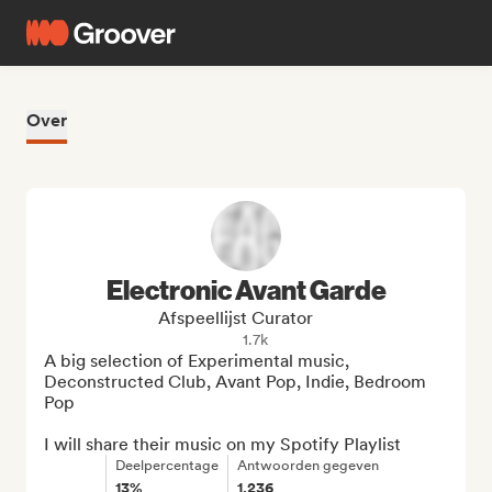
Over
Electronic Avant Garde
Afspeellijst Curator
1.7k
A big selection of Experimental music, 
Deconstructed Club, Avant Pop, Indie, Bedroom 
Pop

I will share their music on my Spotify Playlist
Deelpercentage
Antwoorden gegeven
13%
1,236