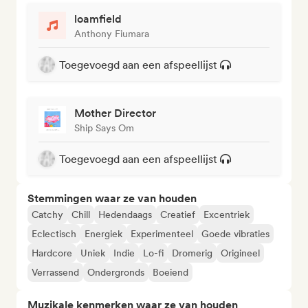
loamfield
Anthony Fiumara
Toegevoegd aan een afspeellijst
Mother Director
Ship Says Om
Toegevoegd aan een afspeellijst
Stemmingen waar ze van houden
Catchy
Chill
Hedendaags
Creatief
Excentriek
Eclectisch
Energiek
Experimenteel
Goede vibraties
Hardcore
Uniek
Indie
Lo-fi
Dromerig
Origineel
Verrassend
Ondergronds
Boeiend
Muzikale kenmerken waar ze van houden