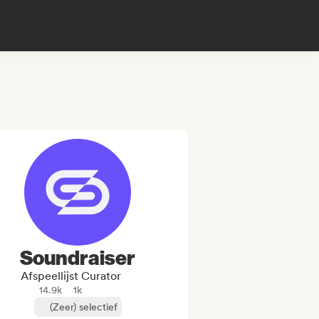
Soundraiser
Afspeellijst Curator
14.9k
1k
(Zeer) selectief