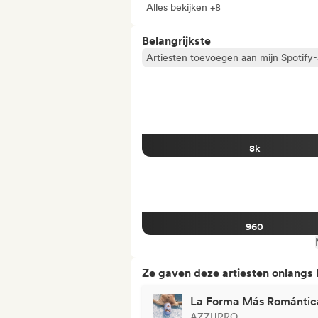
Alles bekijken +8
Belangrijkste
Artiesten toevoegen aan mijn Spotify-a
8k
960
Ze gaven deze artiesten onlangs
La Forma Más Romántic
AZZURRO