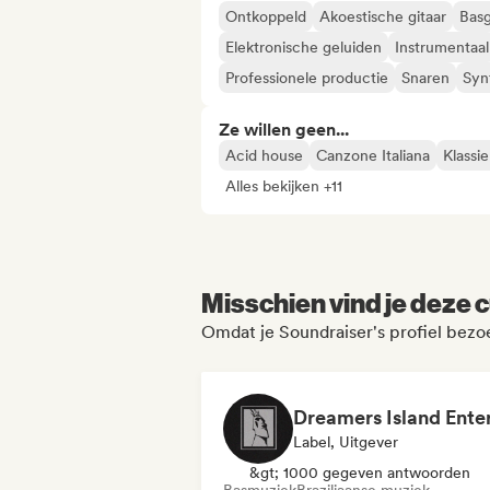
Ontkoppeld
Akoestische gitaar
Basg
Elektronische geluiden
Instrumentaal
Professionele productie
Snaren
Syn
Ze willen geen...
Acid house
Canzone Italiana
Klassi
Alles bekijken +11
Misschien vind je deze c
Omdat je Soundraiser's profiel bezo
Label, Uitgever
&gt; 1000 gegeven antwoorden