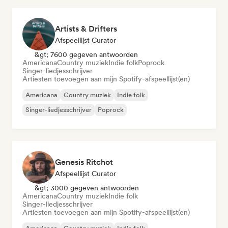
Artists & Drifters
Afspeellijst Curator
&gt; 7600 gegeven antwoorden
Americana
Country muziek
Indie folk
Poprock
Singer-liedjesschrijver
Artiesten toevoegen aan mijn Spotify-afspeellijst(en)
Americana
Country muziek
Indie folk
Singer-liedjesschrijver
Poprock
Genesis Ritchot
Afspeellijst Curator
&gt; 3000 gegeven antwoorden
Americana
Country muziek
Indie folk
Singer-liedjesschrijver
Artiesten toevoegen aan mijn Spotify-afspeellijst(en)