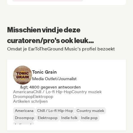
Misschien vind je deze
curatoren/pro's ook leuk...
Omdat je EarToTheGround Music's profiel bezoekt
Tonic Grain
Media Outlet/Journalist
&gt; 4800 gegeven antwoorden
Americana
Chill / Lo-fi Hip-Hop
Country muziek
Droompop
Elektropop
Artikelen schrijven
Americana
Chill / Lo-fi Hip-Hop
Country muziek
Droompop
Elektropop
Indie folk
Indie pop
Indie rock