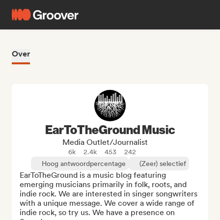
Over
EarToTheGround Music
Media Outlet/Journalist
6k
2.4k
453
242
Hoog antwoordpercentage
(Zeer) selectief
EarToTheGround is a music blog featuring 
emerging musicians primarily in folk, roots, and 
indie rock. We are interested in singer songwriters 
with a unique message. We cover a wide range of 
indie rock, so try us. We have a presence on 