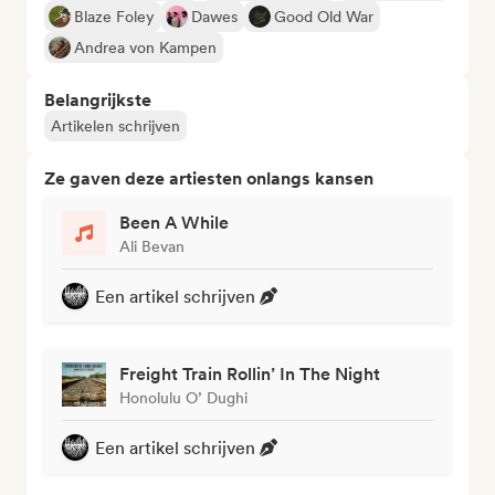
Blaze Foley
Dawes
Good Old War
Andrea von Kampen
Belangrijkste
Artikelen schrijven
Ze gaven deze artiesten onlangs kansen
Been A While
Ali Bevan
Een artikel schrijven
Freight Train Rollin’ In The Night
Honolulu O’ Dughi
Een artikel schrijven