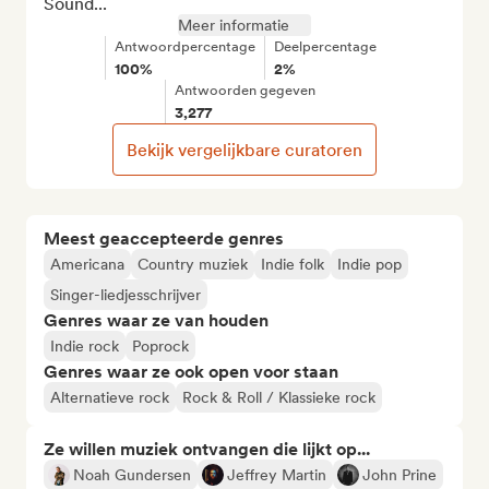
Sound...
Meer informatie
Antwoordpercentage
Deelpercentage
100%
2%
Antwoorden gegeven
3,277
Bekijk vergelijkbare curatoren
Meest geaccepteerde genres
Americana
Country muziek
Indie folk
Indie pop
Singer-liedjesschrijver
Genres waar ze van houden
Indie rock
Poprock
Genres waar ze ook open voor staan
Alternatieve rock
Rock & Roll / Klassieke rock
Ze willen muziek ontvangen die lijkt op...
Noah Gundersen
Jeffrey Martin
John Prine