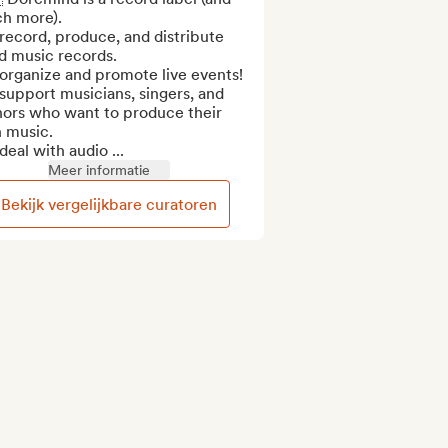
h more).

ecord, produce, and distribute 
 music records.

organize and promote live events!

upport musicians, singers, and 
hors who want to produce their 
 music.

eal with audio ...
Meer informatie
Bekijk vergelijkbare curatoren