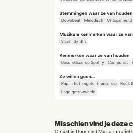
Stemmingen waar ze van houden
Downbeat
Melodisch
Ontspannend
Muzikale kenmerken waar ze va
Slaat
Synths
Kenmerken waar ze van houden
Beschikbaar op Spotify
Componist
Ze willen geen...
Rap in het Engels
Franse rap
Rock &
Lage getrouwheid
Misschien vind je deze c
Omdat je Doremind Music's profiel 