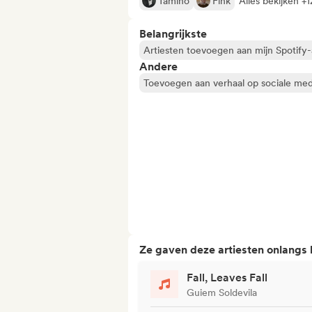
Tamino
Fink
Alles bekijken +1
Belangrijkste
Artiesten toevoegen aan mijn Spotify-a
Andere
Toevoegen aan verhaal op sociale med
Ze gaven deze artiesten onlangs
Fall, Leaves Fall
Guiem Soldevila