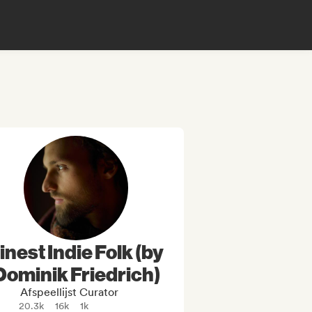
inest Indie Folk (by
Dominik Friedrich)
Afspeellijst Curator
20.3k
16k
1k