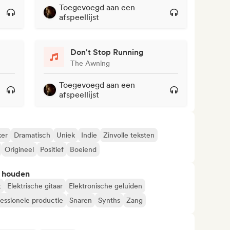
Toegevoegd aan een
afspeellijst
Don't Stop Running
The Awning
Toegevoegd aan een
afspeellijst
er
Dramatisch
Uniek
Indie
Zinvolle teksten
Origineel
Positief
Boeiend
n houden
t
Elektrische gitaar
Elektronische geluiden
essionele productie
Snaren
Synths
Zang