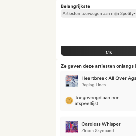
Belangrijkste
Artiesten toevoegen aan mijn Spotify-a
1.1k
Ze gaven deze artiesten onlangs
Heartbreak All Over Ag
Raging Lines
Toegevoegd aan een
afspeellijst
Careless Whisper
Zircon Skyeband