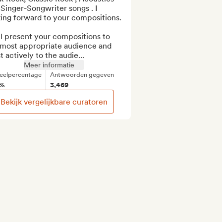
Singer-Songwriter songs . I 
ing forward to your compositions.

ll present your compositions to 
 most appropriate audience and 
 actively to the audie...
Meer informatie
eelpercentage
Antwoorden gegeven
%
3,469
Bekijk vergelijkbare curatoren