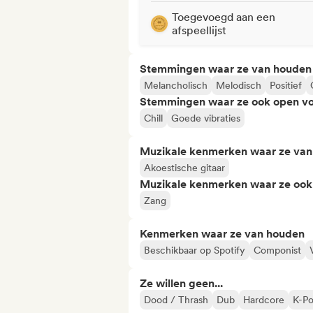
Toegevoegd aan een
afspeellijst
Stemmingen waar ze van houden
Melancholisch
Melodisch
Positief
Stemmingen waar ze ook open vo
Chill
Goede vibraties
Muzikale kenmerken waar ze va
Akoestische gitaar
Muzikale kenmerken waar ze ook
Zang
Kenmerken waar ze van houden
Beschikbaar op Spotify
Componist
Ze willen geen...
Dood / Thrash
Dub
Hardcore
K-P