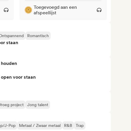
Toegevoegd aan een
afspeellijst
Ontspannend
Romantisch
or staan
n houden
 open voor staan
Vroeg project
Jong talent
op/J-Pop
Metaal / Zwaar metaal
R&B
Trap