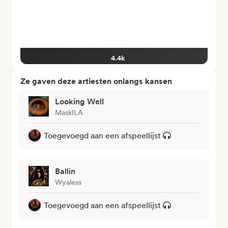
4.4k
Ze gaven deze artiesten onlangs kansen
Looking Well
MaskILA
Toegevoegd aan een afspeellijst
Ballin
Wyaless
Toegevoegd aan een afspeellijst