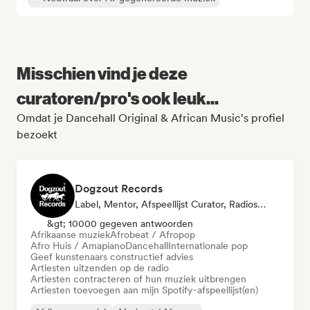
Misschien vind je deze
curatoren/pro's ook leuk...
Omdat je Dancehall Original & African Music's profiel
bezoekt
Dogzout Records
Label, Mentor, Afspeellijst Curator, Radiostation
&gt; 10000 gegeven antwoorden
Afrikaanse muziek
Afrobeat / Afropop
Afro Huis / Amapiano
Dancehall
Internationale pop
Geef kunstenaars constructief advies
Artiesten uitzenden op de radio
Artiesten contracteren of hun muziek uitbrengen
Artiesten toevoegen aan mijn Spotify-afspeellijst(en)