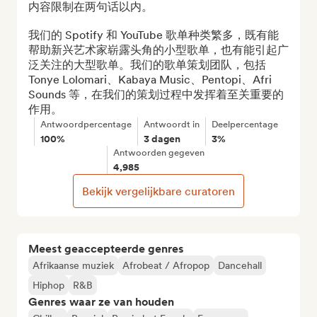
内容限制在两句话以内。

我们的 Spotify 和 YouTube 歌单种类繁多，既有能
帮助新兴艺术家崭露头角的小型歌单，也有能引起广
泛关注的大型歌单。我们的歌单策划团队，包括 
Tonye Lolomari、Kabaya Music、Pentopi、Afri 
Sounds 等，在我们的策划过程中发挥着至关重要的
作用。
Antwoordpercentage
Antwoordt in
Deelpercentage
100%
3 dagen
3%
Antwoorden gegeven
4,985
Bekijk vergelijkbare curatoren
Meest geaccepteerde genres
Afrikaanse muziek
Afrobeat / Afropop
Dancehall
Hiphop
R&B
Genres waar ze van houden