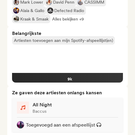
Mark Lower
David Penn
CASSIMM
Alaia & Gallo
Defected Radio
Kraak & Smaak
Alles bekijken +9
Belangrijkste
Artiesten toevoegen aan mijn Spotify-afspeellijst(en)
9k
Ze gaven deze artiesten onlangs kansen
All Night
Baccus
Toegevoegd aan een afspeellijst