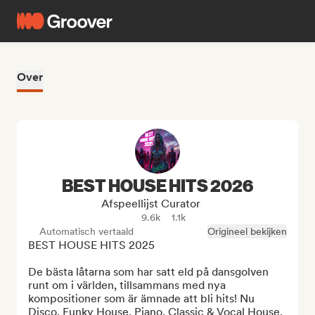
Over
BEST HOUSE HITS 2026
Afspeellijst Curator
9.6k
1.1k
Automatisch vertaald
Origineel bekijken
BEST HOUSE HITS 2025

De bästa låtarna som har satt eld på dansgolven 
runt om i världen, tillsammans med nya 
kompositioner som är ämnade att bli hits! Nu 
Disco, Funky House, Piano, Classic & Vocal House, 