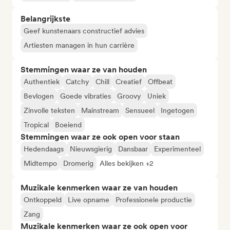
Belangrijkste
Geef kunstenaars constructief advies
Artiesten managen in hun carrière
Stemmingen waar ze van houden
Authentiek
Catchy
Chill
Creatief
Offbeat
Bevlogen
Goede vibraties
Groovy
Uniek
Zinvolle teksten
Mainstream
Sensueel
Ingetogen
Tropical
Boeiend
Stemmingen waar ze ook open voor staan
Hedendaags
Nieuwsgierig
Dansbaar
Experimenteel
Midtempo
Dromerig
Alles bekijken +2
Muzikale kenmerken waar ze van houden
Ontkoppeld
Live opname
Professionele productie
Zang
Muzikale kenmerken waar ze ook open voor