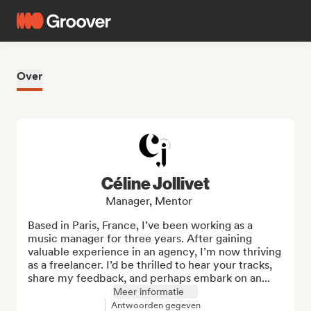
Over
Céline Jollivet
Manager, Mentor
Based in Paris, France, I’ve been working as a 
music manager for three years. After gaining 
valuable experience in an agency, I’m now thriving 
as a freelancer. I’d be thrilled to hear your tracks, 
share my feedback, and perhaps embark on an...
Meer informatie
Antwoorden gegeven