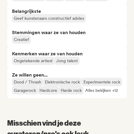
Belangrijkste
Geef kunstenaars constructief advies
Stemmingen waar ze van houden
Creatief
Kenmerken waar ze van houden
Ongetekende artiest
Jong talent
Ze willen geen...
Dood / Thrash
Elektronische rock
Experimentele rock
Garagerock
Hardcore
Harde rock
Alles bekijken +12
Misschien vind je deze
curatoren/pro's ook leuk...