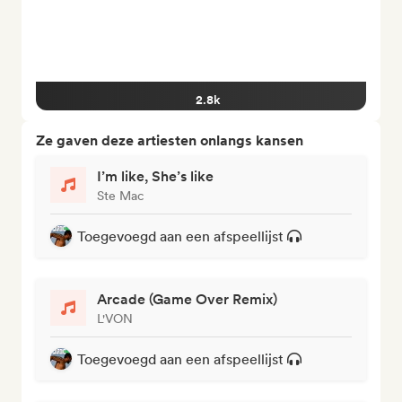
2.8k
Ze gaven deze artiesten onlangs kansen
I’m like, She’s like
Ste Mac
Toegevoegd aan een afspeellijst
Arcade (Game Over Remix)
L'VON
Toegevoegd aan een afspeellijst