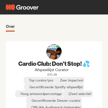
Over
Cardio Club: Don't Stop! 💦
Afspeellijst Curator
510.4k
Top curator/pro
Zeer impactvol
Gecertificeerde Spotify-afspeellijst
Hoog antwoordpercentage
(Zeer) selectief
Gecertificeerde Deezer-curator
Officiële Audiomack-tastemaker