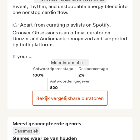
Sweat, rhythm, and unstoppable energy blend into 
one nonstop cardio flow.

👉 Apart from curating playlists on Spotify, 
Groover Obsessions is an official curator on 
Deezer and Audiomack, recognized and supported 
by both platforms.

If your ...
Meer informatie
Antwoordpercentage
Deelpercentage
100%
2%
Antwoorden gegeven
820
Bekijk vergelijkbare curatoren
Meest geaccepteerde genres
Dansmuziek
Genres waar ze van houden