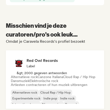
Misschien vind je deze
curatoren/pro's ook leuk...
Omdat je Caravela Records's profiel bezoekt
Red Owl Records
Label
&gt; 2000 gegeven antwoorden
Alternatieve rock
Canzone Italiana
Cloud Rap / Hip Hop
Dansmuziek
Elektronische rock
Artiesten contracteren of hun muziek uitbrengen
Alternatieve rock
Cloud Rap / Hip Hop
Experimentele rock
Indie pop
Indie rock
Internationale pop
Nieuwe scène
Poprock