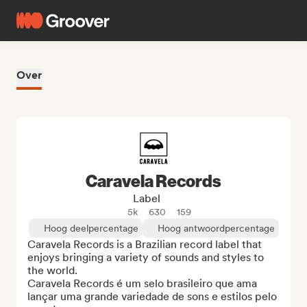
Over
Caravela Records
Label
5k
630
159
Hoog deelpercentage
Hoog antwoordpercentage
Caravela Records is a Brazilian record label that 
enjoys bringing a variety of sounds and styles to 
the world.

Caravela Records é um selo brasileiro que ama 
lançar uma grande variedade de sons e estilos pelo 