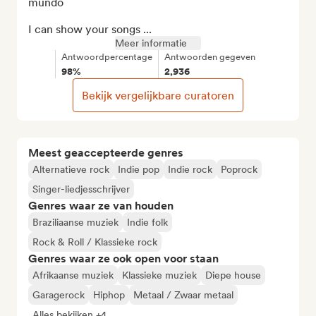
mundo

I can show your songs ...
Meer informatie
Antwoordpercentage
Antwoorden gegeven
98%
2,936
Bekijk vergelijkbare curatoren
Meest geaccepteerde genres
Alternatieve rock
Indie pop
Indie rock
Poprock
Singer-liedjesschrijver
Genres waar ze van houden
Braziliaanse muziek
Indie folk
Rock & Roll / Klassieke rock
Genres waar ze ook open voor staan
Afrikaanse muziek
Klassieke muziek
Diepe house
Garagerock
Hiphop
Metaal / Zwaar metaal
Alles bekijken +4