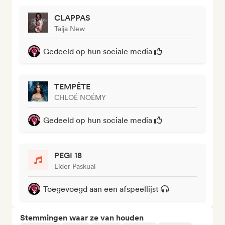
CLAPPAS
Taija New
Gedeeld op hun sociale media
TEMPÊTE
CHLOÉ NOÉMY
Gedeeld op hun sociale media
PEGI 18
Eider Paskual
Toegevoegd aan een afspeellijst
Stemmingen waar ze van houden