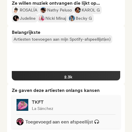
Ze willen muziek ontvangen die lijkt op...
ROSALÍA
Nathy Peluso
KAROL G
Judeline
Nicki Minaj
Becky G
Belangrijkste
Artiesten toevoegen aan mijn Spotify-afspeellijst(en)
2.3k
Ze gaven deze artiesten onlangs kansen
TKFT
La Sánchez
Toegevoegd aan een afspeellijst