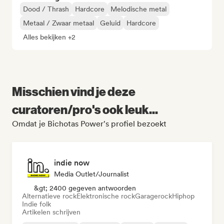
Dood / Thrash
Hardcore
Melodische metal
Metaal / Zwaar metaal
Geluid
Hardcore
Alles bekijken +2
Misschien vind je deze
curatoren/pro's ook leuk...
Omdat je Bichotas Power's profiel bezoekt
indie now
Media Outlet/Journalist
&gt; 2400 gegeven antwoorden
Alternatieve rock
Elektronische rock
Garagerock
Hiphop
Indie folk
Artikelen schrijven