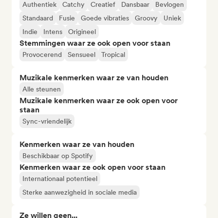
Authentiek
Catchy
Creatief
Dansbaar
Bevlogen
Standaard
Fusie
Goede vibraties
Groovy
Uniek
Indie
Intens
Origineel
Stemmingen waar ze ook open voor staan
Provocerend
Sensueel
Tropical
Muzikale kenmerken waar ze van houden
Alle steunen
Muzikale kenmerken waar ze ook open voor
staan
Sync-vriendelijk
Kenmerken waar ze van houden
Beschikbaar op Spotify
Kenmerken waar ze ook open voor staan
Internationaal potentieel
Sterke aanwezigheid in sociale media
Ze willen geen...