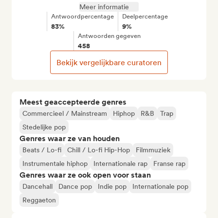
Meer informatie
Antwoordpercentage
Deelpercentage
83%
9%
Antwoorden gegeven
458
Bekijk vergelijkbare curatoren
Meest geaccepteerde genres
Commercieel / Mainstream
Hiphop
R&B
Trap
Stedelijke pop
Genres waar ze van houden
Beats / Lo-fi
Chill / Lo-fi Hip-Hop
Filmmuziek
Instrumentale hiphop
Internationale rap
Franse rap
Genres waar ze ook open voor staan
Dancehall
Dance pop
Indie pop
Internationale pop
Reggaeton