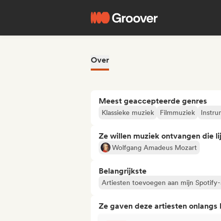
Over
Meest geaccepteerde genres
Klassieke muziek
Filmmuziek
Instru
Ze willen muziek ontvangen die lij
Wolfgang Amadeus Mozart
Belangrijkste
Artiesten toevoegen aan mijn Spotify-a
Ze gaven deze artiesten onlangs