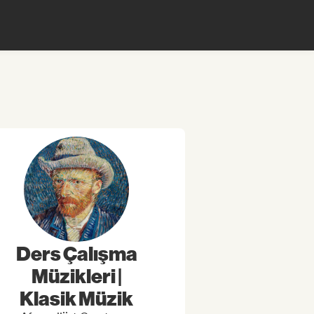
Ders Çalışma
Müzikleri |
Klasik Müzik