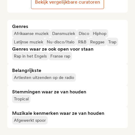
Bekijk vergelijkbare curatoren
Genres
Afrikaanse muziek
Dansmuziek
Disco
Hiphop
Latijnse muziek
Nu-disco/Italo
R&B
Reggae
Trap
Genres waar ze ook open voor staan
Rap in het Engels
Franse rap
Belangrijkste
Artiesten uitzenden op de radio
Stemmingen waar ze van houden
Tropical
Muzikale kenmerken waar ze van houden
Afgewerkt spoor