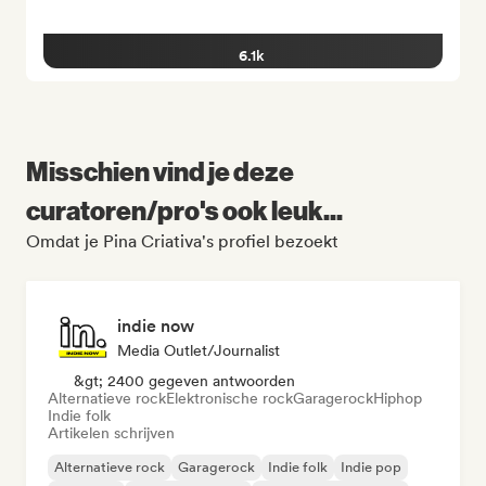
6.1k
Misschien vind je deze
curatoren/pro's ook leuk...
Omdat je Pina Criativa's profiel bezoekt
indie now
Media Outlet/Journalist
&gt; 2400 gegeven antwoorden
Alternatieve rock
Elektronische rock
Garagerock
Hiphop
Indie folk
Artikelen schrijven
Alternatieve rock
Garagerock
Indie folk
Indie pop