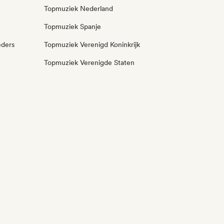
Topmuziek Nederland
Topmuziek Spanje
eders
Topmuziek Verenigd Koninkrijk
Topmuziek Verenigde Staten