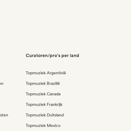
Curatoren/pro's per land
Topmuziek Argentinië
en
Topmuziek Brazilië
Topmuziek Canada
Topmuziek Frankrijk
isten
Topmuziek Duitsland
Topmuziek Mexico