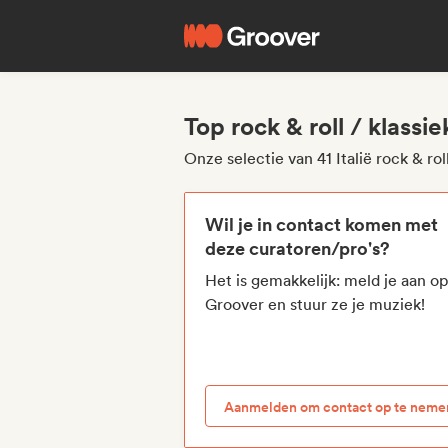
Top rock & roll / klassi
Onze selectie van 41 Italië rock & rol
Wil je in contact komen met
deze curatoren/pro's?
Het is gemakkelijk: meld je aan o
Groover en stuur ze je muziek!
Aanmelden om contact op te neme