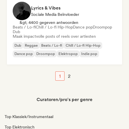
Lyrics & Vibes
Sociale Media Beïnvloeder
&gt; 4400 gegeven antwoorden
Beats / Lo-fi
Chill / Lo-fi Hip-Hop
Dance pop
Droompop
Dub
Maak impactvolle posts of reels over artiesten
Dub
Reggae
Beats / Lo-fi
Chill / Lo-fi Hip-Hop
Dance pop
Droompop
Elektropop
Indie pop
1
2
Curatoren/pro's per genre
Top Klassiek/Instrumentaal
Top Elektronisch