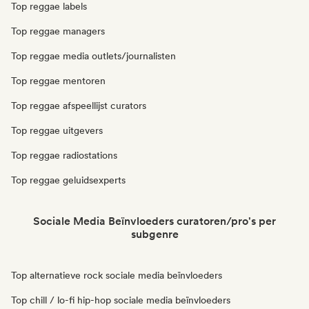
Top reggae labels
Top reggae managers
Top reggae media outlets/journalisten
Top reggae mentoren
Top reggae afspeellijst curators
Top reggae uitgevers
Top reggae radiostations
Top reggae geluidsexperts
Sociale Media Beïnvloeders curatoren/pro's per
subgenre
Top alternatieve rock sociale media beïnvloeders
Top chill / lo-fi hip-hop sociale media beïnvloeders