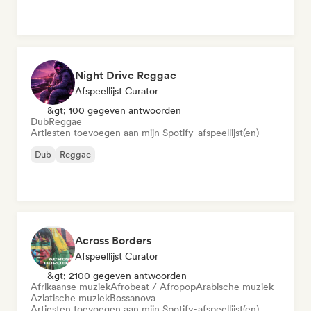
Night Drive Reggae
Afspeellijst Curator
&gt; 100 gegeven antwoorden
Dub
Reggae
Artiesten toevoegen aan mijn Spotify-afspeellijst(en)
Dub
Reggae
Across Borders
Afspeellijst Curator
&gt; 2100 gegeven antwoorden
Afrikaanse muziek
Afrobeat / Afropop
Arabische muziek
Aziatische muziek
Bossanova
Artiesten toevoegen aan mijn Spotify-afspeellijst(en)