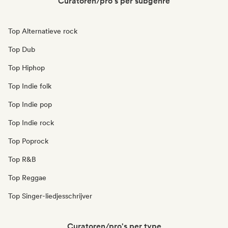
Curatoren/pro's per subgenre
Top Alternatieve rock
Top Dub
Top Hiphop
Top Indie folk
Top Indie pop
Top Indie rock
Top Poprock
Top R&B
Top Reggae
Top Singer-liedjesschrijver
Curatoren/pro's per type