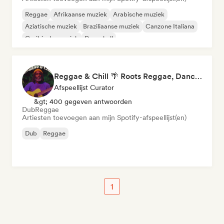
Reggae
Afrikaanse muziek
Arabische muziek
Aziatische muziek
Braziliaanse muziek
Canzone Italiana
Caribische muziek
Dancehall
Reggae & Chill 🌴 Roots Reggae, Dancehall & Dub
Afspeellijst Curator
&gt; 400 gegeven antwoorden
Dub
Reggae
Artiesten toevoegen aan mijn Spotify-afspeellijst(en)
Dub
Reggae
1