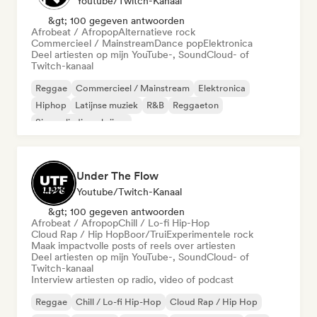
Youtube/Twitch-Kanaal
&gt; 100 gegeven antwoorden
Afrobeat / Afropop
Alternatieve rock
Commercieel / Mainstream
Dance pop
Elektronica
Deel artiesten op mijn YouTube-, SoundCloud- of
Twitch-kanaal
Reggae
Commercieel / Mainstream
Elektronica
Hiphop
Latijnse muziek
R&B
Reggaeton
Singer-liedjesschrijver
Under The Flow
Youtube/Twitch-Kanaal
&gt; 100 gegeven antwoorden
Afrobeat / Afropop
Chill / Lo-fi Hip-Hop
Cloud Rap / Hip Hop
Boor/Trui
Experimentele rock
Maak impactvolle posts of reels over artiesten
Deel artiesten op mijn YouTube-, SoundCloud- of
Twitch-kanaal
Interview artiesten op radio, video of podcast
Reggae
Chill / Lo-fi Hip-Hop
Cloud Rap / Hip Hop