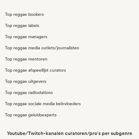
Top reggae bookers
Top reggae labels
Top reggae managers
Top reggae media outlets/journalisten
Top reggae mentoren
Top reggae afspeellijst curators
Top reggae uitgevers
Top reggae radiostations
Top reggae sociale media beïnvloeders
Top reggae geluidsexperts
Youtube/Twitch-kanalen curatoren/pro's per subgenre