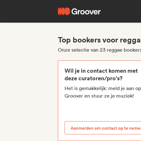
Top bookers voor regg
Onze selectie van 23 reggae booker
Wil je in contact komen met
deze curatoren/pro's?
Het is gemakkelijk: meld je aan o
Groover en stuur ze je muziek!
Aanmelden om contact op te neme