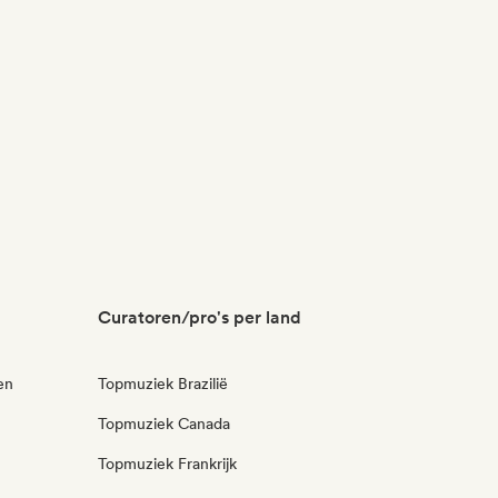
Curatoren/pro's per land
en
Topmuziek Brazilië
Topmuziek Canada
Topmuziek Frankrijk