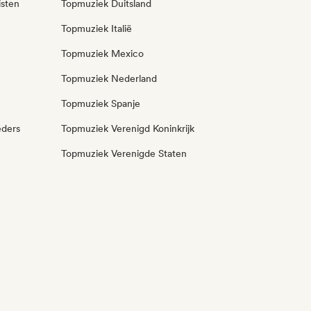
isten
Topmuziek Duitsland
Topmuziek Italië
Topmuziek Mexico
Topmuziek Nederland
Topmuziek Spanje
eders
Topmuziek Verenigd Koninkrijk
Topmuziek Verenigde Staten