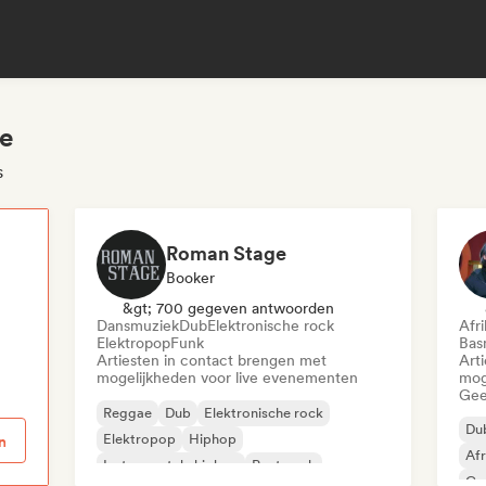
ae
s
Roman Stage
Booker
p
&gt; 700 gegeven antwoorden
Dansmuziek
Dub
Elektronische rock
Afr
Elektropop
Funk
Bas
Artiesten in contact brengen met
Art
mogelijkheden voor live evenementen
mog
Gee
Reggae
Dub
Elektronische rock
Du
Elektropop
Hiphop
n
Afr
Instrumentale hiphop
Post punk
Car