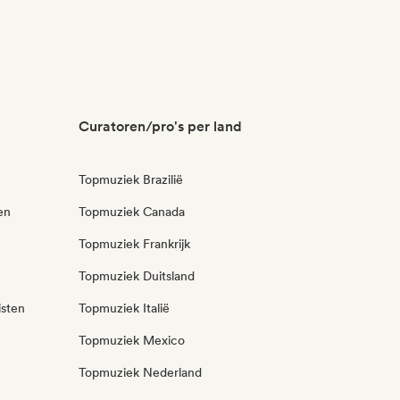
Curatoren/pro's per land
Topmuziek Brazilië
en
Topmuziek Canada
Topmuziek Frankrijk
Topmuziek Duitsland
isten
Topmuziek Italië
Topmuziek Mexico
Topmuziek Nederland