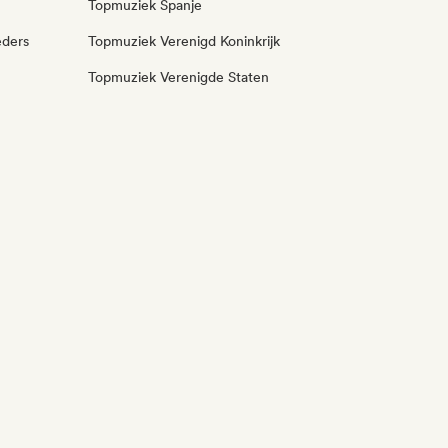
Topmuziek Spanje
eders
Topmuziek Verenigd Koninkrijk
Topmuziek Verenigde Staten