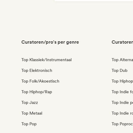
Commercieel / Mainstream
Curatoren/pro's per genre
Curatoren
Top Klassiek/Instrumentaal
Top Alterna
Top Elektronisch
Top Dub
Top Folk/Akoestisch
Top Hiphop
Top Hiphop/Rap
Top Indie f
Top Jazz
Top Indie 
Top Metaal
Top Indie r
Top Pop
Top Poproc