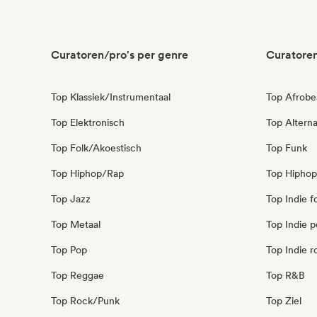
Curatoren/pro's per genre
Curatoren
Top Klassiek/Instrumentaal
Top Afrobe
Top Elektronisch
Top Alterna
Top Folk/Akoestisch
Top Funk
Top Hiphop/Rap
Top Hiphop
Top Jazz
Top Indie f
Top Metaal
Top Indie 
Top Pop
Top Indie r
Top Reggae
Top R&B
Top Rock/Punk
Top Ziel