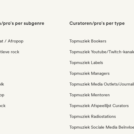
/pro's per subgenre
Curatoren/pro's per type
at / Afropop
Topmuziek Bookers
tieve rock
Topmuziek Youtube/Twitch-kanal
Topmuziek Labels
Topmuziek Managers
olk
Topmuziek Media Outlets/Journal
pop
Topmuziek Mentoren
ock
Topmuziek Afspeellijst Curators
Topmuziek Radiostations
Topmuziek Sociale Media Beïnvlo