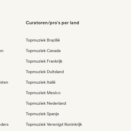
Curatoren/pro's per land
Topmuziek Brazilië
en
Topmuziek Canada
Topmuziek Frankrijk
Topmuziek Duitsland
isten
Topmuziek Italië
Topmuziek Mexico
Topmuziek Nederland
Topmuziek Spanje
eders
Topmuziek Verenigd Koninkrijk