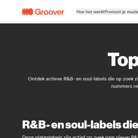
Hoe het werkt
Promoot je muzi
Top
Ontdek actieve R&B- en soul-labels die op zoek zi
nummers rech
R&B- en soul-labels die
Deze platenlabels zijn actief op zoek naar nieuw R&