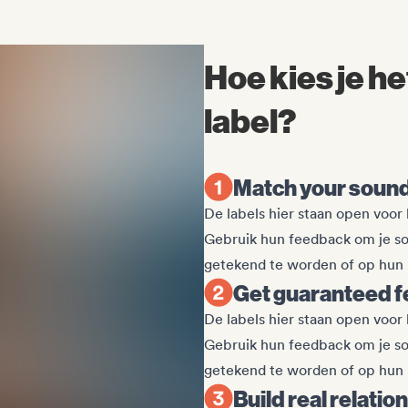
Hoe kies je he
label?
Match your sound 
De labels hier staan open voor
Gebruik hun feedback om je so
getekend te worden of op hun 
Get guaranteed f
De labels hier staan open voor
Gebruik hun feedback om je so
getekend te worden of op hun 
Build real relatio