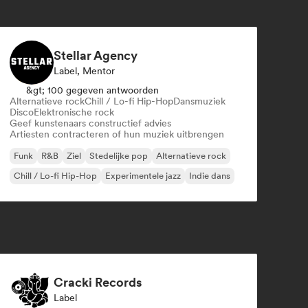
Stellar Agency
Label, Mentor
&gt; 100 gegeven antwoorden
Alternatieve rock
Chill / Lo-fi Hip-Hop
Dansmuziek
Disco
Elektronische rock
Geef kunstenaars constructief advies
Artiesten contracteren of hun muziek uitbrengen
Funk
R&B
Ziel
Stedelijke pop
Alternatieve rock
Chill / Lo-fi Hip-Hop
Experimentele jazz
Indie dans
Cracki Records
Label