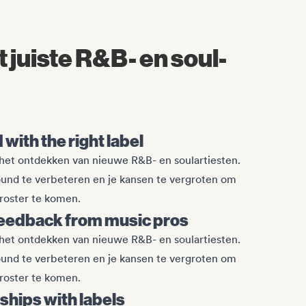
t juiste R&B- en soul-
with the right label
 het ontdekken van nieuwe R&B- en soulartiesten.
und te verbeteren en je kansen te vergroten om
roster te komen.
eedback from music pros
 het ontdekken van nieuwe R&B- en soulartiesten.
und te verbeteren en je kansen te vergroten om
roster te komen.
nships with labels