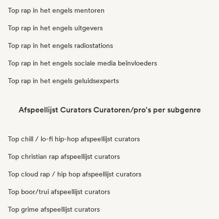
Top rap in het engels mentoren
Top rap in het engels uitgevers
Top rap in het engels radiostations
Top rap in het engels sociale media beïnvloeders
Top rap in het engels geluidsexperts
Afspeellijst Curators Curatoren/pro's per subgenre
Top chill / lo-fi hip-hop afspeellijst curators
Top christian rap afspeellijst curators
Top cloud rap / hip hop afspeellijst curators
Top boor/trui afspeellijst curators
Top grime afspeellijst curators