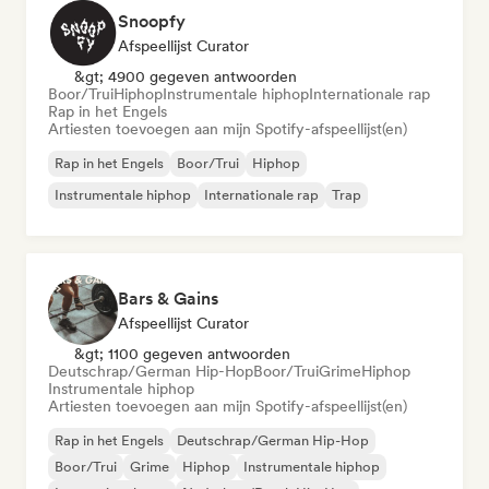
Snoopfy
Afspeellijst Curator
&gt; 4900 gegeven antwoorden
Boor/Trui
Hiphop
Instrumentale hiphop
Internationale rap
Rap in het Engels
Artiesten toevoegen aan mijn Spotify-afspeellijst(en)
Rap in het Engels
Boor/Trui
Hiphop
Instrumentale hiphop
Internationale rap
Trap
Bars & Gains
Afspeellijst Curator
&gt; 1100 gegeven antwoorden
Deutschrap/German Hip-Hop
Boor/Trui
Grime
Hiphop
Instrumentale hiphop
Artiesten toevoegen aan mijn Spotify-afspeellijst(en)
Rap in het Engels
Deutschrap/German Hip-Hop
Boor/Trui
Grime
Hiphop
Instrumentale hiphop