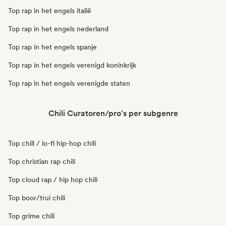
Top rap in het engels italië
Top rap in het engels nederland
Top rap in het engels spanje
Top rap in het engels verenigd koninkrijk
Top rap in het engels verenigde staten
Chili Curatoren/pro's per subgenre
Top chill / lo-fi hip-hop chili
Top christian rap chili
Top cloud rap / hip hop chili
Top boor/trui chili
Top grime chili