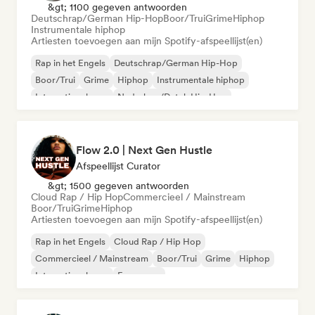
&gt; 1100 gegeven antwoorden
Deutschrap/German Hip-Hop
Boor/Trui
Grime
Hiphop
Instrumentale hiphop
Artiesten toevoegen aan mijn Spotify-afspeellijst(en)
Rap in het Engels
Deutschrap/German Hip-Hop
Boor/Trui
Grime
Hiphop
Instrumentale hiphop
Internationale rap
Nederhop/Dutch Hip-Hop
Flow 2.0 | Next Gen Hustle
Afspeellijst Curator
&gt; 1500 gegeven antwoorden
Cloud Rap / Hip Hop
Commercieel / Mainstream
Boor/Trui
Grime
Hiphop
Artiesten toevoegen aan mijn Spotify-afspeellijst(en)
Rap in het Engels
Cloud Rap / Hip Hop
Commercieel / Mainstream
Boor/Trui
Grime
Hiphop
Internationale rap
Franse rap