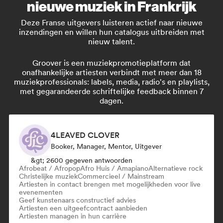
nieuwe muziek in Frankrijk
Deze Franse uitgevers luisteren actief naar nieuwe
inzendingen en willen hun catalogus uitbreiden met
nieuw talent.
Groover is een muziekpromotieplatform dat
onafhankelijke artiesten verbindt met meer dan 18
muziekprofessionals: labels, media, radio's en playlists,
met gegarandeerde schriftelijke feedback binnen 7
dagen.
4LEAVED CLOVER
Booker, Manager, Mentor, Uitgever
&gt; 2600 gegeven antwoorden
Afrobeat / Afropop
Afro Huis / Amapiano
Alternatieve rock
Christelijke muziek
Commercieel / Mainstream
Artiesten in contact brengen met mogelijkheden voor live
evenementen
Geef kunstenaars constructief advies
Artiesten een uitgeefcontract aanbieden
Artiesten managen in hun carrière