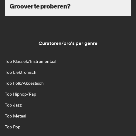
Groover te proberen?
Curatoren/pro's per genre
Top Klassiek/Instrumentaal
Top Elektronisch
Top Folk/Akoestisch
Top Hiphop/Rap
Top Jazz
Top Metaal
Top Pop