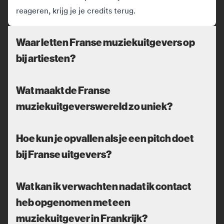
reageren, krijg je je credits terug.
Waar letten Franse muziekuitgevers op
bij artiesten?
Wat maakt de Franse
muziekuitgeverswereld zo uniek?
Hoe kun je opvallen als je een pitch doet
bij Franse uitgevers?
Wat kan ik verwachten nadat ik contact
heb opgenomen met een
muziekuitgever in Frankrijk?