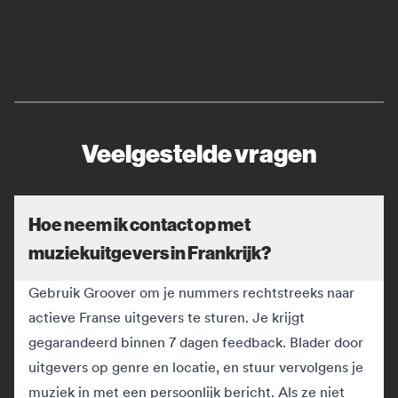
Veelgestelde vragen
Hoe neem ik contact op met
muziekuitgevers in Frankrijk?
Gebruik Groover om je nummers rechtstreeks naar
actieve Franse uitgevers te sturen. Je krijgt
gegarandeerd binnen 7 dagen feedback. Blader door
uitgevers op genre en locatie, en stuur vervolgens je
muziek in met een persoonlijk bericht. Als ze niet