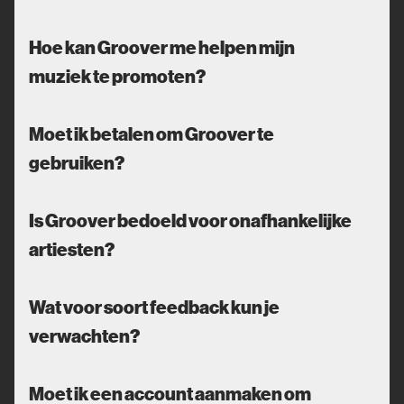
Hoe kan Groover me helpen mijn
muziek te promoten?
Moet ik betalen om Groover te
gebruiken?
Is Groover bedoeld voor onafhankelijke
artiesten?
Wat voor soort feedback kun je
verwachten?
Moet ik een account aanmaken om