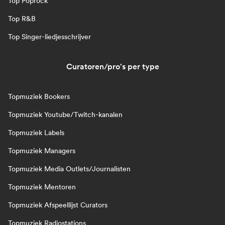
Top Poprock
Top R&B
Top Singer-liedjesschrijver
Curatoren/pro's per type
Topmuziek Bookers
Topmuziek Youtube/Twitch-kanalen
Topmuziek Labels
Topmuziek Managers
Topmuziek Media Outlets/Journalisten
Topmuziek Mentoren
Topmuziek Afspeellijst Curators
Topmuziek Radiostations