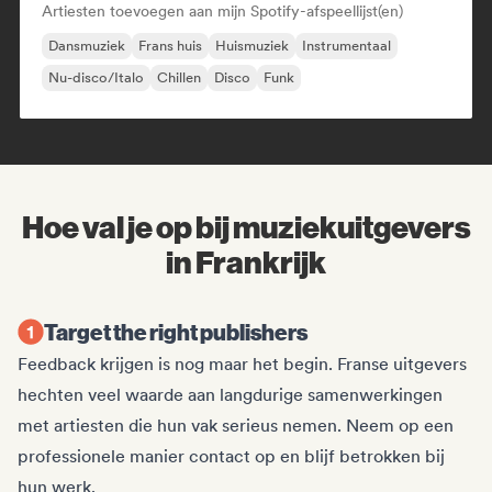
Artiesten toevoegen aan mijn Spotify-afspeellijst(en)
Dansmuziek
Frans huis
Huismuziek
Instrumentaal
Nu-disco/Italo
Chillen
Disco
Funk
Hoe val je op bij muziekuitgevers
in Frankrijk
Target the right publishers
Feedback krijgen is nog maar het begin. Franse uitgevers
hechten veel waarde aan langdurige samenwerkingen
met artiesten die hun vak serieus nemen. Neem op een
professionele manier contact op en blijf betrokken bij
hun werk.