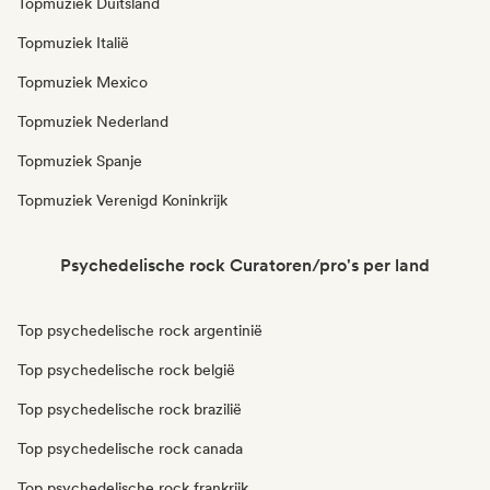
Topmuziek Duitsland
Topmuziek Italië
Topmuziek Mexico
Topmuziek Nederland
Topmuziek Spanje
Topmuziek Verenigd Koninkrijk
Psychedelische rock Curatoren/pro's per land
Top psychedelische rock argentinië
Top psychedelische rock belgië
Top psychedelische rock brazilië
Top psychedelische rock canada
Top psychedelische rock frankrijk