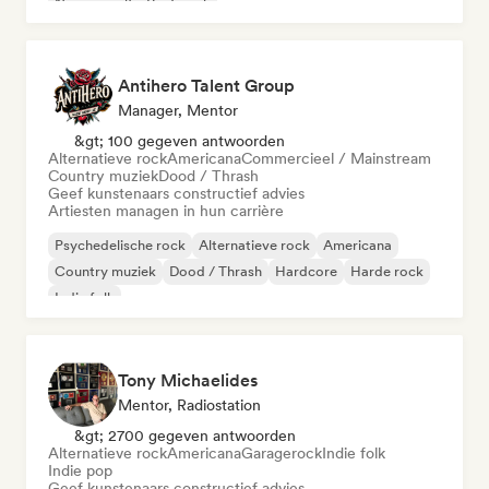
Nieuwe golf
Post punk
Antihero Talent Group
Manager, Mentor
&gt; 100 gegeven antwoorden
Alternatieve rock
Americana
Commercieel / Mainstream
Country muziek
Dood / Thrash
Geef kunstenaars constructief advies
Artiesten managen in hun carrière
Psychedelische rock
Alternatieve rock
Americana
Country muziek
Dood / Thrash
Hardcore
Harde rock
Indie folk
Tony Michaelides
Mentor, Radiostation
&gt; 2700 gegeven antwoorden
Alternatieve rock
Americana
Garagerock
Indie folk
Indie pop
Geef kunstenaars constructief advies