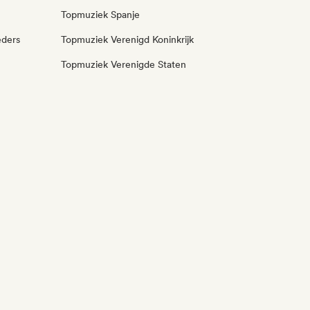
Topmuziek Spanje
eders
Topmuziek Verenigd Koninkrijk
Topmuziek Verenigde Staten