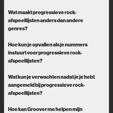
Wat maakt progressieve rock-
afspeellijsten anders dan andere
genres?
Hoe kun je opvallen als je nummers
instuurt voor progressieve rock-
afspeellijsten?
Wat kun je verwachten nadat je je hebt
aangemeld bij progressieve rock-
afspeellijsten?
Hoe kan Groover me helpen mijn