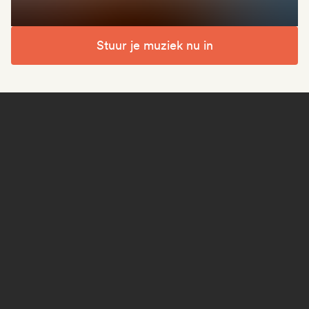
Stuur je muziek nu in