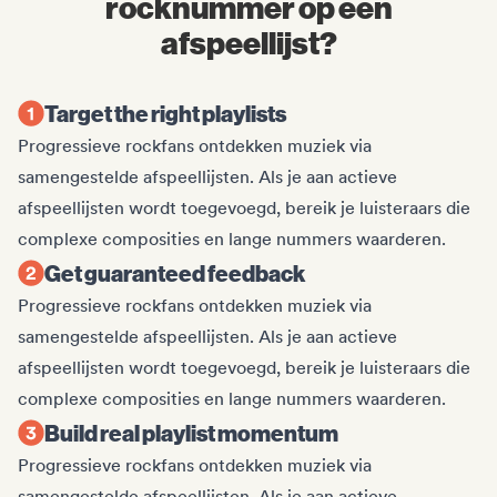
rocknummer op een
afspeellijst?
Target the right playlists
Progressieve rockfans ontdekken muziek via
samengestelde afspeellijsten. Als je aan actieve
afspeellijsten wordt toegevoegd, bereik je luisteraars die
complexe composities en lange nummers waarderen.
Get guaranteed feedback
Progressieve rockfans ontdekken muziek via
samengestelde afspeellijsten. Als je aan actieve
afspeellijsten wordt toegevoegd, bereik je luisteraars die
complexe composities en lange nummers waarderen.
Build real playlist momentum
Progressieve rockfans ontdekken muziek via
samengestelde afspeellijsten. Als je aan actieve