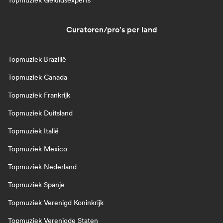
Topmuziek Geluidsexperts
Curatoren/pro's per land
Topmuziek Brazilië
Topmuziek Canada
Topmuziek Frankrijk
Topmuziek Duitsland
Topmuziek Italië
Topmuziek Mexico
Topmuziek Nederland
Topmuziek Spanje
Topmuziek Verenigd Koninkrijk
Topmuziek Verenigde Staten