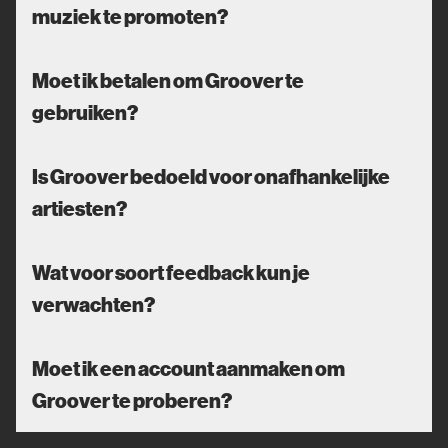
muziek te promoten?
Moet ik betalen om Groover te
gebruiken?
Is Groover bedoeld voor onafhankelijke
artiesten?
Wat voor soort feedback kun je
verwachten?
Moet ik een account aanmaken om
Groover te proberen?