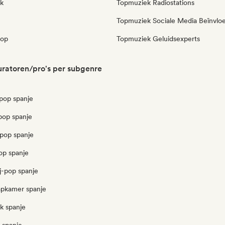
k
Topmuziek Radiostations
Topmuziek Sociale Media Beïnvlo
pop
Topmuziek Geluidsexperts
ratoren/pro's per subgenre
pop spanje
op spanje
opop spanje
op spanje
j-pop spanje
aapkamer spanje
k spanje