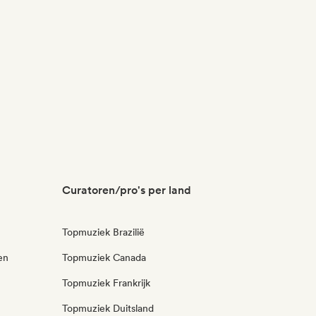
Curatoren/pro's per land
Topmuziek Brazilië
en
Topmuziek Canada
Topmuziek Frankrijk
Topmuziek Duitsland