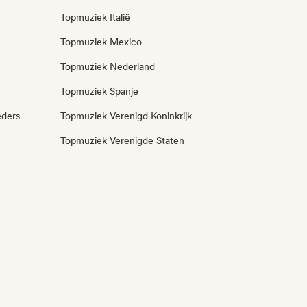
Topmuziek Italië
Topmuziek Mexico
Topmuziek Nederland
Topmuziek Spanje
eders
Topmuziek Verenigd Koninkrijk
Topmuziek Verenigde Staten