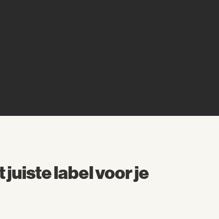
 juiste label voor je