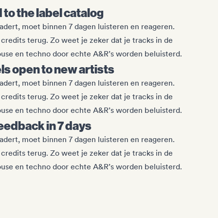
to the label catalog
nadert, moet binnen 7 dagen luisteren en reageren.
e credits terug. Zo weet je zeker dat je tracks in de
house en techno door echte A&R’s worden beluisterd.
els open to new artists
nadert, moet binnen 7 dagen luisteren en reageren.
e credits terug. Zo weet je zeker dat je tracks in de
house en techno door echte A&R’s worden beluisterd.
eedback in 7 days
nadert, moet binnen 7 dagen luisteren en reageren.
e credits terug. Zo weet je zeker dat je tracks in de
house en techno door echte A&R’s worden beluisterd.