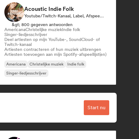
Acoustic Indie Folk
Youtube/Twitch-Kanaal, Label, Afspeellijst Curator
&gt; 800 gegeven antwoorden
Americana
Christelijke muziek
Indie folk
Singer-liedjesschrijver
Deel artiesten op mijn YouTube-, SoundCloud- of
Twitch-kanaal
Artiesten contracteren of hun muziek uitbrengen
Artiesten toevoegen aan mijn Spotify-afspeellijst(en)
Americana
Christelijke muziek
Indie folk
Singer-liedjesschrijver
Start nu