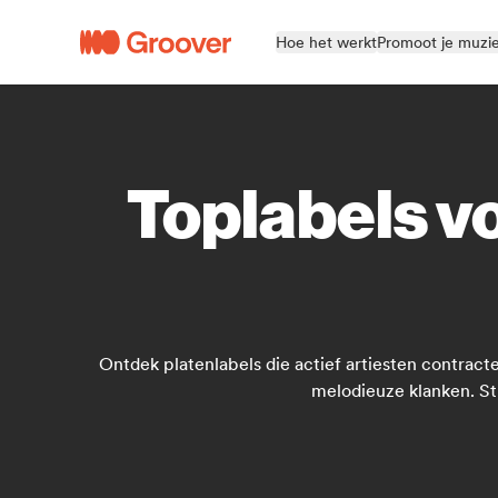
Hoe het werkt
Promoot je muzi
Toplabels v
Ontdek platenlabels die actief artiesten contra
melodieuze klanken. St