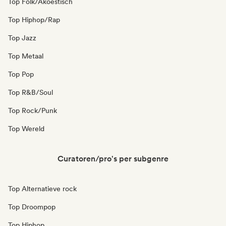
Top Folk/Akoestisch
Top Hiphop/Rap
Top Jazz
Top Metaal
Top Pop
Top R&B/Soul
Top Rock/Punk
Top Wereld
Curatoren/pro's per subgenre
Top Alternatieve rock
Top Droompop
Top Hiphop