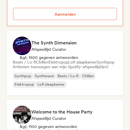
Aanmelden
The Synth Dimension
Afspeellijst Curator
&gt; 1500 gegeven antwoorden
Beats / Lo-fi
Chillen
Elektropop
Lofi slaapkamer
Synthpop
Artiesten toevoegen aan mijn Spotify-afspeellijst(en)
Synthpop
Synthwave
Beats / Lo-fi
Chillen
Elektropop
Lofi slaapkamer
Welcome to the House Party
Afspeellijst Curator
&gt; 1100 gegeven antwoorden