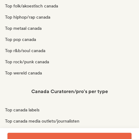
Top folk/akoestisch canada
Top hiphop/rap canada
Top metaal canada
Top pop canada
Top r&b/soul canada
Top rock/punk canada
Top wereld canada
Canada Curatoren/pro's per type
Top canada labels
Top canada media outlets/journalisten
Top canada afspeellijst curators