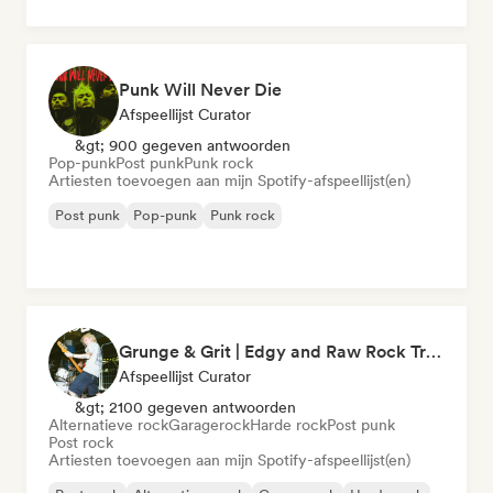
Punk Will Never Die
Afspeellijst Curator
&gt; 900 gegeven antwoorden
Pop-punk
Post punk
Punk rock
Artiesten toevoegen aan mijn Spotify-afspeellijst(en)
Post punk
Pop-punk
Punk rock
Grunge & Grit | Edgy and Raw Rock Tracks
Afspeellijst Curator
&gt; 2100 gegeven antwoorden
Alternatieve rock
Garagerock
Harde rock
Post punk
Post rock
Artiesten toevoegen aan mijn Spotify-afspeellijst(en)