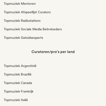
Topmuziek Mentoren
Topmuziek Afspeellijst Curators
Topmuziek Radiostations
Topmuziek Sociale Media Beïnvloeders
Topmuziek Geluidsexperts
Curatoren/pro's per land
Topmuziek Argentinië
Topmuziek Brazilië
Topmuziek Canada
Topmuziek Frankrijk
Topmuziek Italië